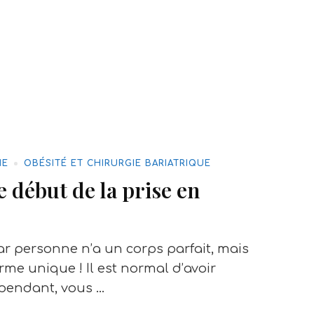
HE
OBÉSITÉ ET CHIRURGIE BARIATRIQUE
le début de la prise en
ar personne n’a un corps parfait, mais
me unique ! Il est normal d’avoir
pendant, vous …