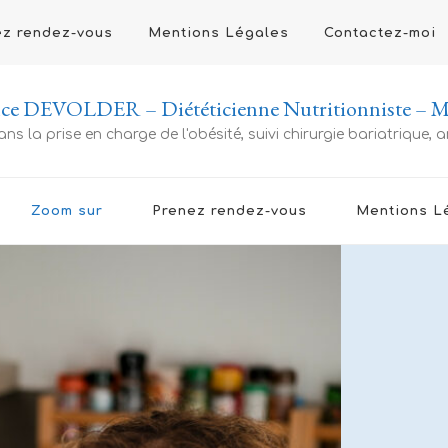
ez rendez-vous
Mentions Légales
Contactez-moi
ce DEVOLDER – Diététicienne Nutritionniste – Ma
ans la prise en charge de l'obésité, suivi chirurgie bariatrique,
Zoom sur
Prenez rendez-vous
Mentions L