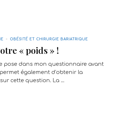
HE
OBÉSITÉ ET CHIRURGIE BARIATRIQUE
otre « poids » !
je pose dans mon questionnaire avant
 permet également d’obtenir la
sur cette question. La …