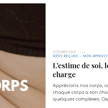
4 FÉVRIER 2024
IDÉES REÇUES
MON APPROC
L’estime de soi, 
charge
Apprécions nos corps, c
chaque corps a son char
quelques complexes. Ce