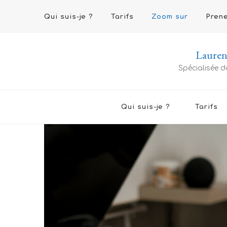
Qui suis-je ?
Tarifs
Zoom sur
Pren
Lauren
Spécialisée d
Qui suis-je ?
Tarifs