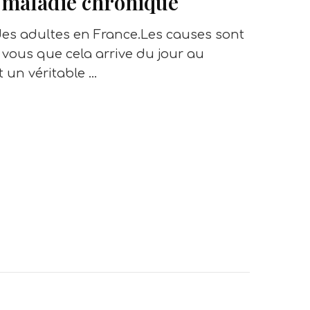
e maladie chronique
des adultes en France.Les causes sont
z vous que cela arrive du jour au
 un véritable …