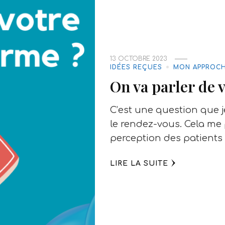
13 OCTOBRE 2023
IDÉES REÇUES
MON APPROC
On va parler de v
C’est une question que 
le rendez-vous. Cela me
perception des patients 
LIRE LA SUITE