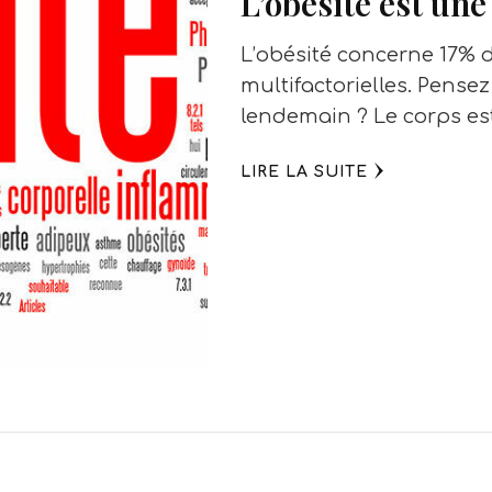
L’obésité est un
L’obésité concerne 17% 
multifactorielles. Pense
lendemain ? Le corps est
LIRE LA SUITE