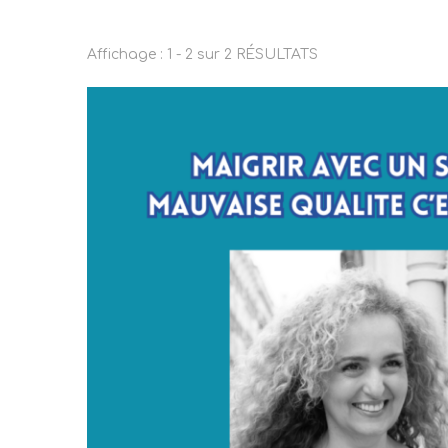
Affichage : 1 - 2 sur 2 RÉSULTATS