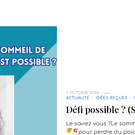
7 OCTOBRE 2024
ACTUALITÉ
IDÉES REÇUES
Défi possible ? (
Le saviez vous ?Le somme
pour perdre du poid