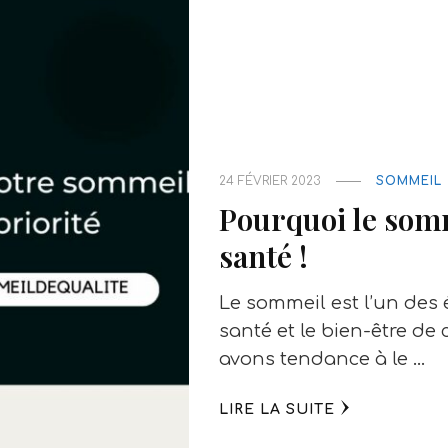
24 FÉVRIER 2023
SOMMEIL
Pourquoi le somm
santé !
Le sommeil est l’un des 
santé et le bien-être de
avons tendance à le …
LIRE LA SUITE