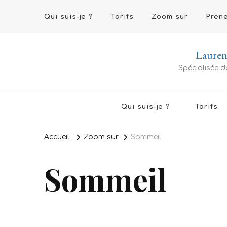
Qui suis-je ?
Tarifs
Zoom sur
Pren
Lauren
Spécialisée d
Qui suis-je ?
Tarifs
Accueil
Zoom sur
Sommeil
Sommeil