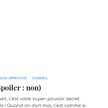
MON APPROCHE
SOMMEIL
Spoiler : non)
il, c’est votre super-pouvoir secret
s !
Quand on dort mal, c’est comme si