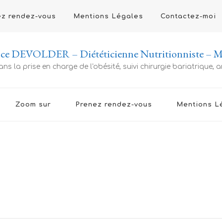
ez rendez-vous
Mentions Légales
Contactez-moi
ce DEVOLDER – Diététicienne Nutritionniste – Ma
ans la prise en charge de l'obésité, suivi chirurgie bariatrique,
Zoom sur
Prenez rendez-vous
Mentions L