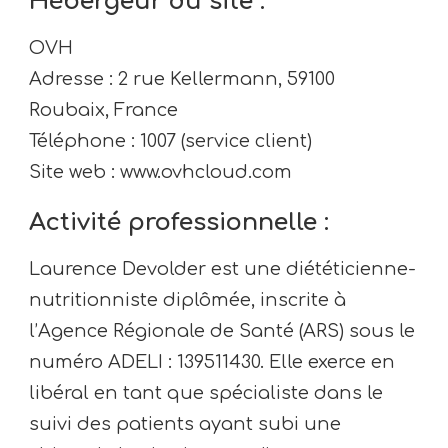
Hébergeur du site :
OVH
Adresse : 2 rue Kellermann, 59100
Roubaix, France
Téléphone : 1007 (service client)
Site web : www.ovhcloud.com
Activité professionnelle :
Laurence Devolder est une diététicienne-
nutritionniste diplômée, inscrite à
l’Agence Régionale de Santé (ARS) sous le
numéro ADELI : 139511430. Elle exerce en
libéral en tant que spécialiste dans le
suivi des patients ayant subi une