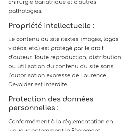
chirurgie bariatrique et d’autres
pathologies.
Propriété intellectuelle :
Le contenu du site (textes, images, logos,
vidéos, etc.) est protégé par le droit
d’auteur. Toute reproduction, distribution
ou utilisation du contenu du site sans
l’autorisation expresse de Laurence
Devolder est interdite.
Protection des données
personnelles :
Conformément à la réglementation en
vigueur, notamment le Règlement