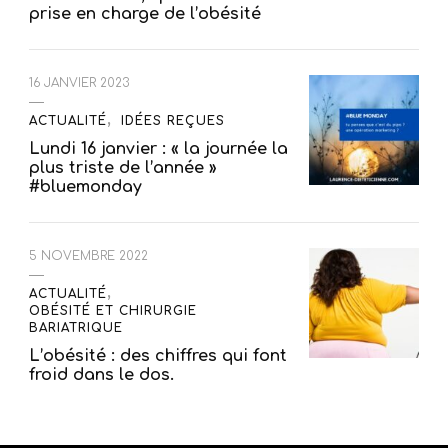
prise en charge de l’obésité
16 JANVIER 2023
ACTUALITÉ
IDÉES REÇUES
Lundi 16 janvier : « la journée la
plus triste de l’année »
#bluemonday
5 NOVEMBRE 2022
ACTUALITÉ
OBÉSITÉ ET CHIRURGIE
BARIATRIQUE
L’obésité : des chiffres qui font
froid dans le dos.