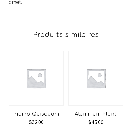
amet.
Produits similaires
Piorro Quisquam
Aluminum Plant
$
32.00
$
45.00